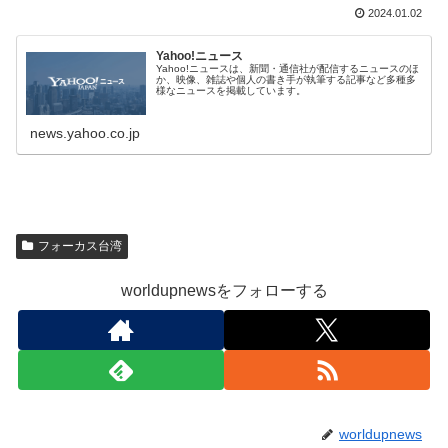
2024.01.02
Yahoo!ニュース
Yahoo!ニュースは、新聞・通信社が配信するニュースのほ
か、映像、雑誌や個人の書き手が執筆する記事など多種多
様なニュースを掲載しています。
news.yahoo.co.jp
フォーカス台湾
worldupnewsをフォローする
worldupnews