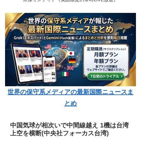
世界の保守系メディアの最新国際ニュースま
とめ
中国気球が相次いで中間線越え 1機は台湾
上空を横断(中央社フォーカス台湾)