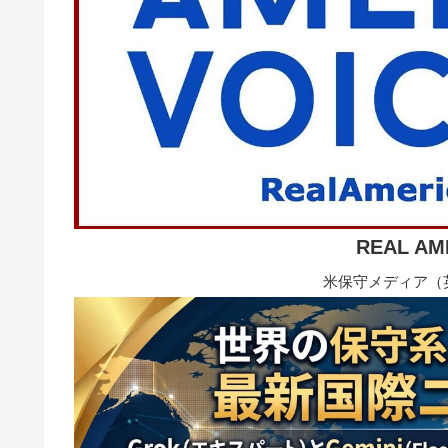
REAL AM
米保守メディア（英