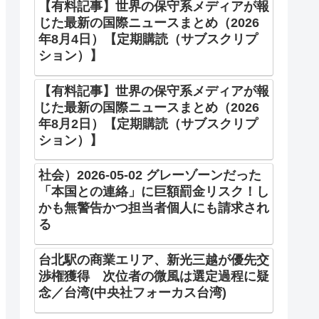
【有料記事】世界の保守系メディアが報
じた最新の国際ニュースまとめ（2026
年8月4日）【定期購読（サブスクリプ
ション）】
【有料記事】世界の保守系メディアが報
じた最新の国際ニュースまとめ（2026
年8月2日）【定期購読（サブスクリプ
ション）】
社会）2026-05-02 グレーゾーンだった
「本国との連絡」に巨額罰金リスク！し
かも無警告かつ担当者個人にも請求され
る
台北駅の商業エリア、新光三越が優先交
渉権獲得 次位者の微風は選定過程に疑
念／台湾(中央社フォーカス台湾)