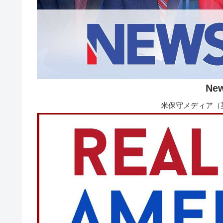
Ne
米保守メディア（英