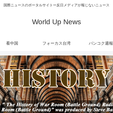
国際ニュースのポータルサイトー反日メディアが報じないニュース
World Up News
看中国
フォーカス台湾
バンコク週報