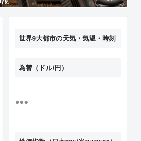
世界9大都市の天気・気温・時刻
為替（ドル/円）