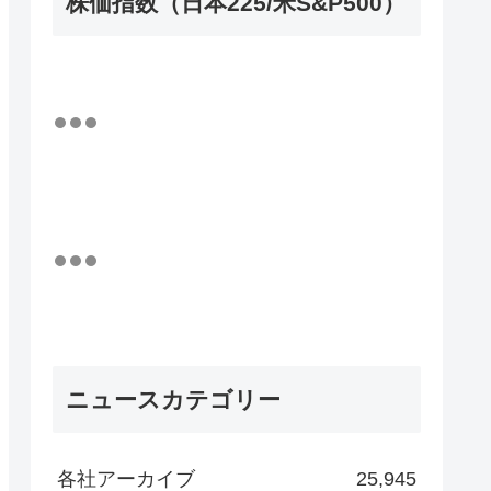
株価指数（日本225/米S&P500）
ニュースカテゴリー
各社アーカイブ
25,945