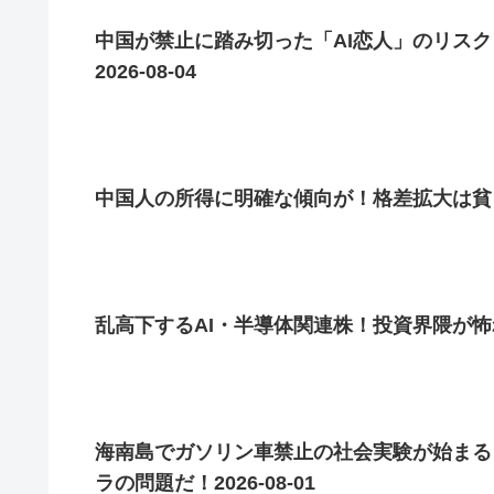
中国が禁止に踏み切った「AI恋人」のリス
2026-08-04
中国人の所得に明確な傾向が！格差拡大は貧しい
乱高下するAI・半導体関連株！投資界隈が怖れる
海南島でガソリン車禁止の社会実験が始まる
ラの問題だ！2026-08-01