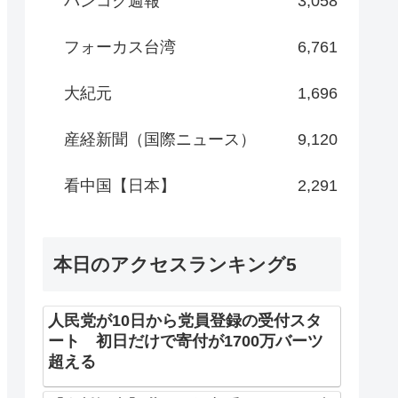
バンコク週報
3,058
フォーカス台湾
6,761
大紀元
1,696
産経新聞（国際ニュース）
9,120
看中国【日本】
2,291
本日のアクセスランキング5
人民党が10日から党員登録の受付スタ
ート 初日だけで寄付が1700万バーツ
超える