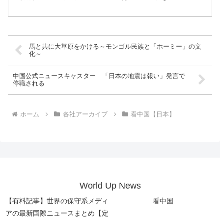
馬と共に大草原をかける～モンゴル民族と「ホーミー」の文
化～
中国公式ニュースキャスター 「日本の地震は報い」発言で
停職される
ホーム
各社アーカイブ
看中国【日本】
World Up News
【有料記事】世界の保守系メディ
看中国
アの最新国際ニュースまとめ【定