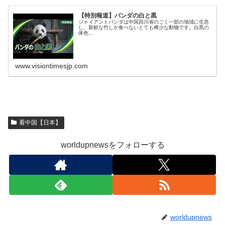
【特別報道】パンダの白と黒
ジャイアントパンダは中国四川省のごく一部の地域に生息
し、新鮮な竹しか食べないとても稀少な動物です。白黒の
体色…
www.visiontimesjp.com
看中国【日本】
worldupnewsをフォローする
worldupnews