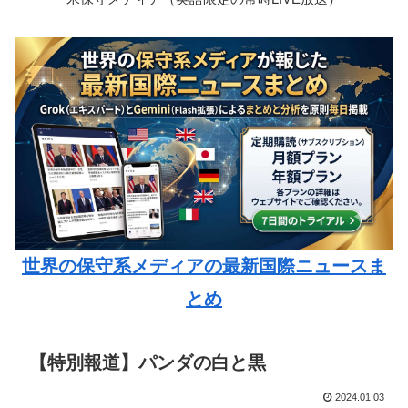
世界の保守系メディアの最新国際ニュースま
とめ
【特別報道】パンダの白と黒
2024.01.03