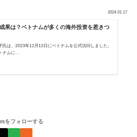
2024.01.17
成果は？ベトナムが多くの海外投资を惹きつ
氏は、2023年12月12日にベトナムを公式访问しました。
トナムに…
pnewsをフォローする