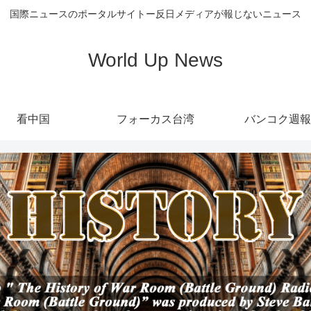
国際ニュースのポータルサイトー反日メディアが報じないニュース
World Up News
看中国
フォーカス台湾
バンコク週報