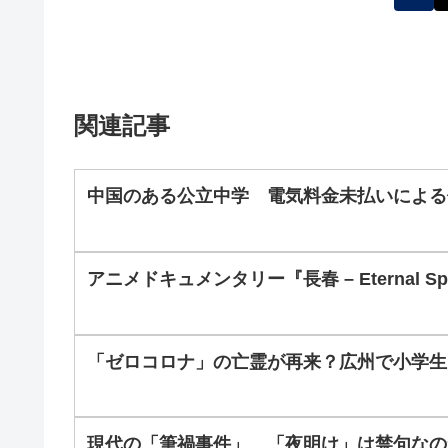
関連記事
中国のある公立中学 電気料金未払いによる
アニメドキュメンタリー『長春 – Eternal S
「ゼロコロナ」の亡霊が再来？広州で小学生
現代の「筆禍事件」 「夜明け」は禁句なの