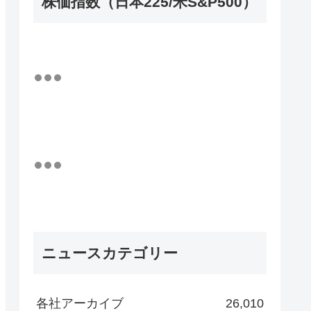
株価指数（日本225/米S&P500）
ニュースカテゴリー
各社アーカイブ
26,010