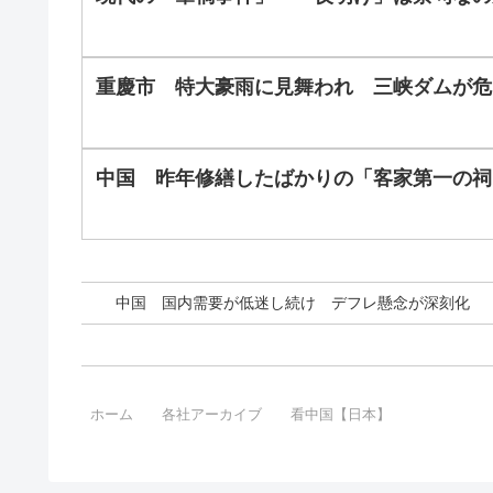
重慶市 特大豪雨に見舞われ 三峡ダムが危
中国 昨年修繕したばかりの「客家第一の祠
中国 国内需要が低迷し続け デフレ懸念が深刻化
ホーム
各社アーカイブ
看中国【日本】