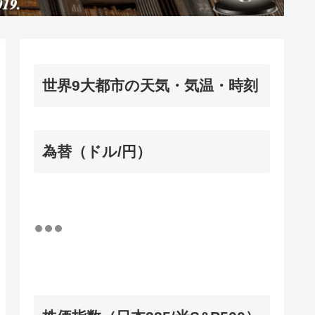
世界9大都市の天気・気温・時刻
為替（ドル/円）