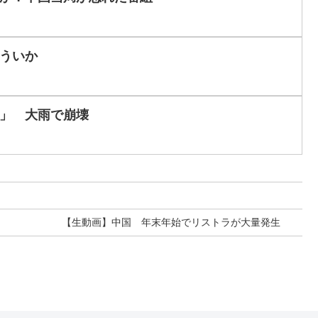
ういか
」 大雨で崩壊
【生動画】中国 年末年始でリストラが大量発生