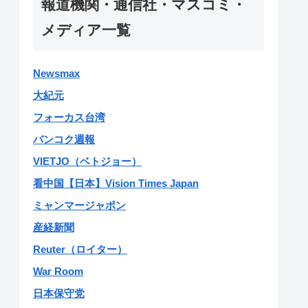
報道機関・通信社・マスコミ・
メディア一覧
Newsmax
大紀元
フォーカス台湾
バンコク週報
VIETJO（ベトジョー）
看中国【日本】Vision Times Japan
ミャンマージャポン
産経新聞
Reuter（ロイター）
War Room
日本保守党