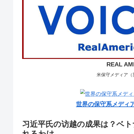
REAL AM
米保守メディア（英
世界の保守系メディ
习近平氏の访越の成果は？ベト
れるわけ