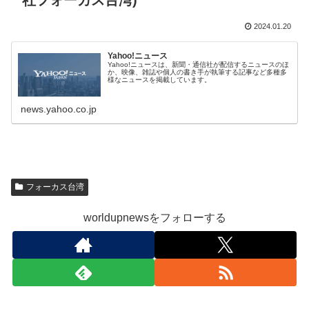
社フォーカス台湾)
2024.01.20
Yahoo!ニュース
Yahoo!ニュースは、新聞・通信社が配信するニュースのほ
か、映像、雑誌や個人の書き手が執筆する記事など多種多
様なニュースを掲載しています。
news.yahoo.co.jp
フォーカス台湾
worldupnewsをフォローする