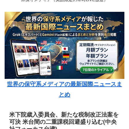
世界の保守系メディアの最新国際ニュースま
とめ
米下院歳入委員会、新たな税制改正法案を
可決 米台間の二重課税回避盛り込む(中央