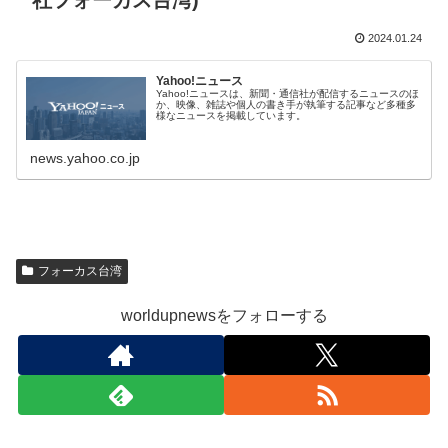
社フォーカス台湾)
2024.01.24
Yahoo!ニュース
Yahoo!ニュースは、新聞・通信社が配信するニュースのほ
か、映像、雑誌や個人の書き手が執筆する記事など多種多
様なニュースを掲載しています。
news.yahoo.co.jp
フォーカス台湾
worldupnewsをフォローする