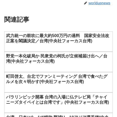
worldupnews
関連記事
武力統一の鼓吹に最大約500万円の過料 国家安全法改
正案を閣議決定／台湾(中央社フォーカス台湾)
野党一本化破局か 民衆党の柯氏が立候補届け出へ／台
湾(中央社フォーカス台湾)
町田啓太、台北でファンミーティング 台湾で食べたグ
ルメを次々明かす(中央社フォーカス台湾)
パラリンピック開幕 台湾の入場に仏テレビ局「チャイ
ニーズタイペイとは台湾です」(中央社フォーカス台湾)