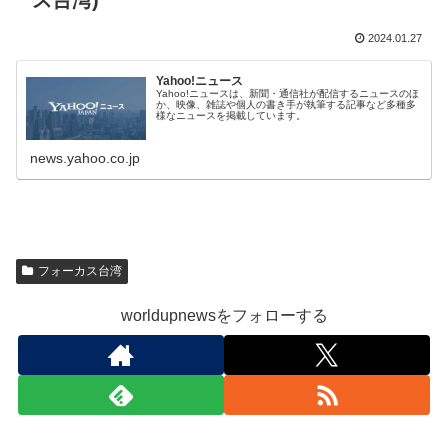
ス台湾)
2024.01.27
Yahoo!ニュース
Yahoo!ニュースは、新聞・通信社が配信するニュースのほ
か、映像、雑誌や個人の書き手が執筆する記事など多種多
様なニュースを掲載しています。
news.yahoo.co.jp
フォーカス台湾
worldupnewsをフォローする