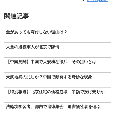
関連記事
金があっても寄付しない理由は？
大量の退役軍人が北京で陳情
【中国見聞】中国で大規模な徴兵 その狙いとは
天変地異の兆しか？中国で頻発する奇妙な現象
【特別報道】北京住宅の価格崩壊 半額で投げ売りか
法輪功学習者、都内で追悼集会 迫害犠牲者を偲ぶ