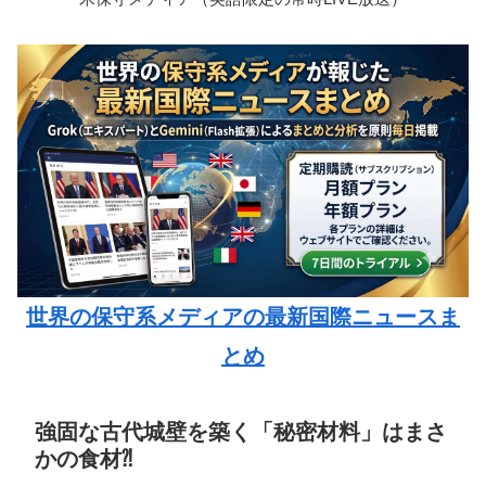
世界の保守系メディアの最新国際ニュースま
とめ
強固な古代城壁を築く「秘密材料」はまさ
かの食材⁈