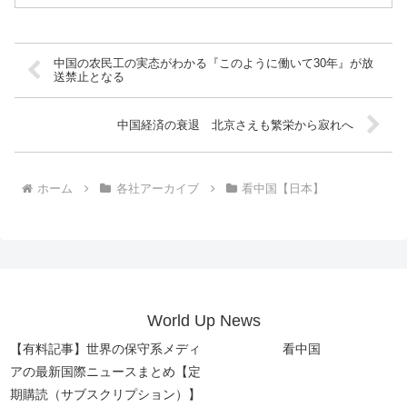
中国の农民工の実态がわかる『このように働いて30年』が放
送禁止となる
中国経済の衰退 北京さえも繁栄から寂れへ
ホーム
各社アーカイブ
看中国【日本】
World Up News
【有料記事】世界の保守系メディ
看中国
アの最新国際ニュースまとめ【定
期購読（サブスクリプション）】