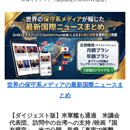
世界の保守系メディアの最新国際ニュースま
とめ
【ダイジェスト版】米軍艦も通過 米議会
代表団、訪問中の台湾への支持 /映画『国