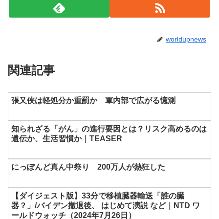
worldupnews
関連記事
張又侠は軽処分か重罰か 軍内部で広がる憶測
知られざる「がん」の進行要因とは？リスク高めるのは
遺伝か、生活習慣か｜TEASER
にっぽんど真ん中祭り 200万人が熱狂した
【ダイジェスト版】33分で移植臓器輸送「誰の臓
器？」/バイデン撤退後、 はじめて演説 など｜NTD ワ
ールドウォッチ（2024年7月26日）