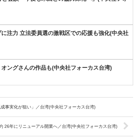
に注力 立法委員選の激戦区での応援も強化(中央社
オングさんの作品も(中央社フォーカス台湾)
成事実化が狙い」／台湾(中央社フォーカス台湾)
 26年にリニューアル開業へ／台湾(中央社フォーカス台湾)