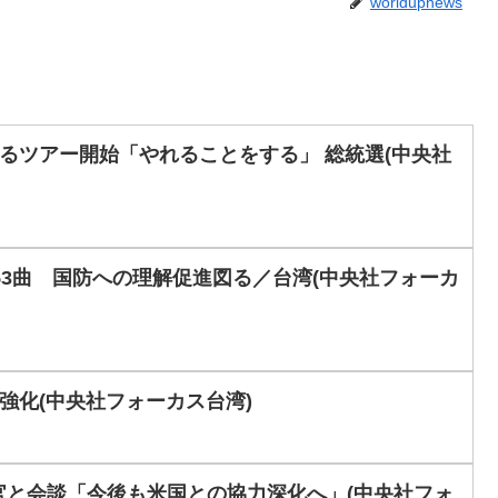
worldupnews
るツアー開始「やれることをする」 総統選(中央社
53曲 国防への理解促進図る／台湾(中央社フォーカ
強化(中央社フォーカス台湾)
官と会談「今後も米国との協力深化へ」(中央社フォ