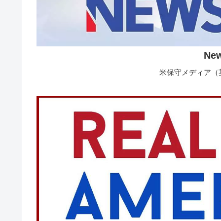
Ne
米保守メディア（英