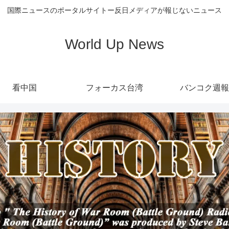
国際ニュースのポータルサイトー反日メディアが報じないニュース
World Up News
看中国
フォーカス台湾
バンコク週報