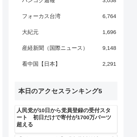
バンコク週報
3,058
フォーカス台湾
6,764
大紀元
1,696
産経新聞（国際ニュース）
9,148
看中国【日本】
2,291
本日のアクセスランキング5
人民党が10日から党員登録の受付スタ
ート 初日だけで寄付が1700万バーツ
超える