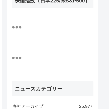
株価指数（日本225/米S&P500）
ニュースカテゴリー
各社アーカイブ
25,977