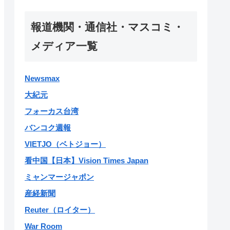
報道機関・通信社・マスコミ・
メディア一覧
Newsmax
大紀元
フォーカス台湾
バンコク週報
VIETJO（ベトジョー）
看中国【日本】Vision Times Japan
ミャンマージャポン
産経新聞
Reuter（ロイター）
War Room