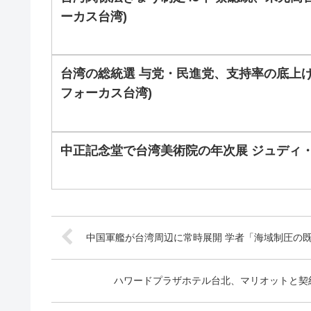
ーカス台湾)
台湾の総統選 与党・民進党、支持率の底上げ
フォーカス台湾)
中正記念堂で台湾美術院の年次展 ジュディ・
中国軍艦が台湾周辺に常時展開 学者「海域制圧の既
ハワードプラザホテル台北、マリオットと契約