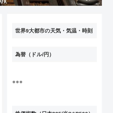
世界9大都市の天気・気温・時刻
為替（ドル/円）