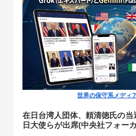
世界の保守系メディ
在日台湾人団体、頼清徳氏の当
日大使らが出席(中央社フォーカ