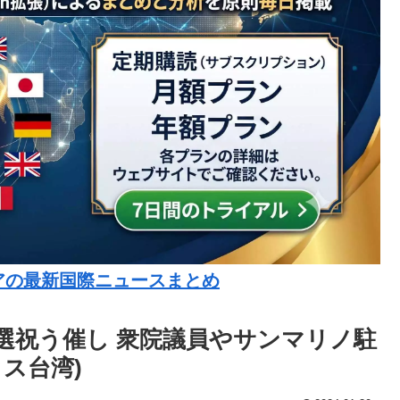
アの最新国際ニュースまとめ
選祝う催し 衆院議員やサンマリノ駐
ス台湾)