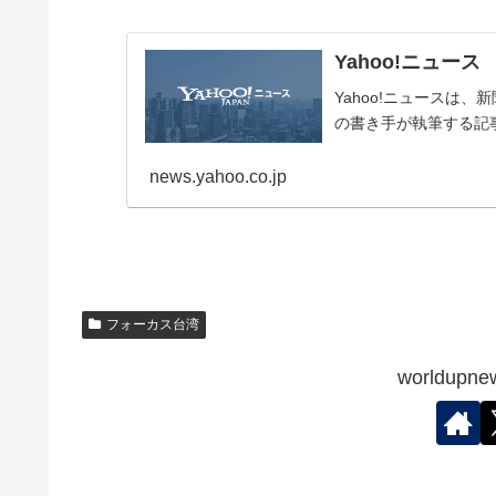
Yahoo!ニュース
Yahoo!ニュースは
の書き手が執筆する記
news.yahoo.co.jp
フォーカス台湾
worldu