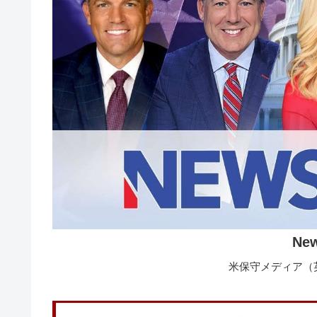
Ne
米保守メディア（英