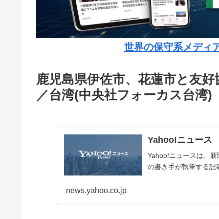
世界の保守系メディ
鹿児島県伊佐市、花蓮市と友好
／台湾(中央社フォーカス台湾)
Yahoo!ニュース
Yahoo!ニュースは
の書き手が執筆する記
news.yahoo.co.jp