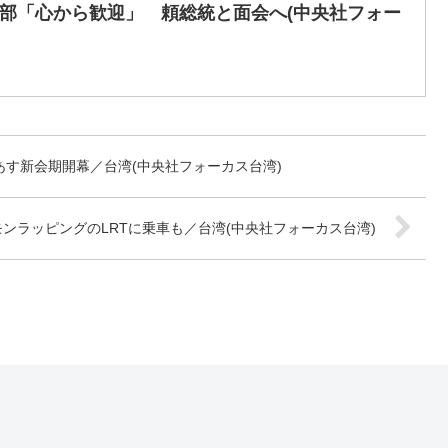
部「心から歓迎」 頼総統と面会へ(中央社フォー
あす新会期開幕／台湾(中央社フォーカス台湾)
ンラッピングのLRTに乗車も／台湾(中央社フォーカス台湾)