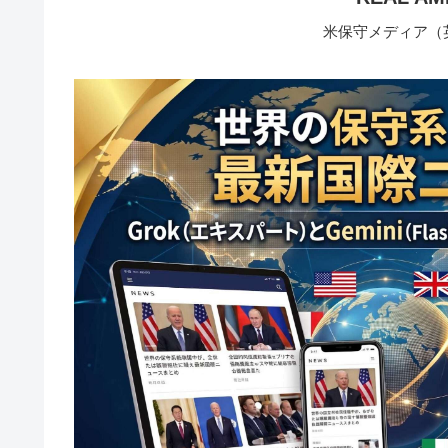
米保守メディア（英