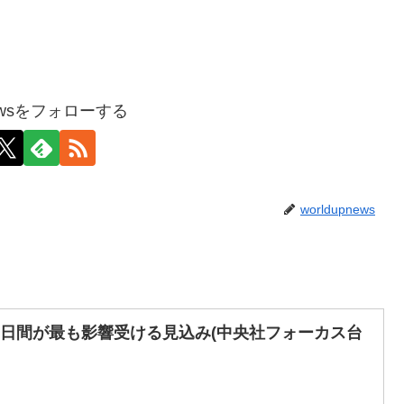
pnewsをフォローする
worldupnews
の2日間が最も影響受ける見込み(中央社フォーカス台