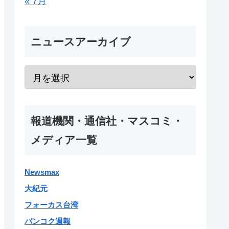
« 7月
ニュースアーカイブ
報道機関・通信社・マスコミ・
メディア一覧
Newsmax
大紀元
フォーカス台湾
バンコク週報