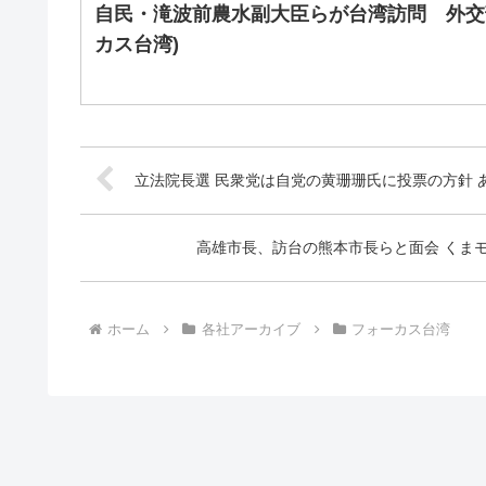
自民・滝波前農水副大臣らが台湾訪問 外交
カス台湾)
立法院長選 民衆党は自党の黄珊珊氏に投票の方針 
高雄市長、訪台の熊本市長らと面会 くまモ
ホーム
各社アーカイブ
フォーカス台湾