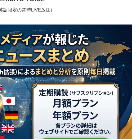
語限定の常時LIVE放送）