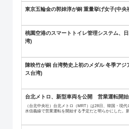
東京五輪金の郭婞淳が銅 重量挙げ女子(中央
桃園空港のスマートトイレ管理システム、日
湾)
陳映竹が銅 台湾勢史上初のメダル 冬季アジ
ス台湾)
台北メトロ、新型車両を公開 営業運転開始
（台北中央社）台北メトロ（MRT）は28日、韓国・現
水信義線で営業運転を開始する予定だと明らかにした。新型