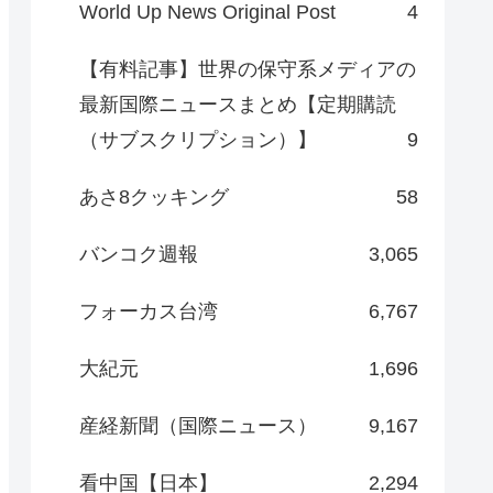
World Up News Original Post
4
【有料記事】世界の保守系メディアの
最新国際ニュースまとめ【定期購読
（サブスクリプション）】
9
あさ8クッキング
58
バンコク週報
3,065
フォーカス台湾
6,767
大紀元
1,696
産経新聞（国際ニュース）
9,167
看中国【日本】
2,294