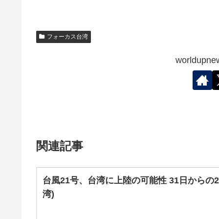
フォーカス台湾
worldu
関連記事
台風21号、台湾に上陸の可能性 31日から
湾)