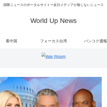
国際ニュースのポータルサイトー反日メディアが報じないニュース
World Up News
看中国
フォーカス台湾
バンコク週報