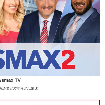
wsmax TV
語限定の常時LIVE放送）