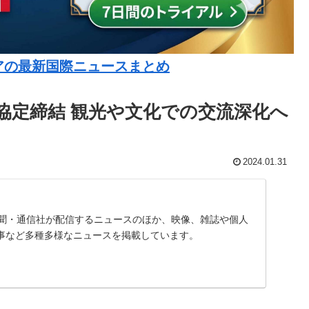
アの最新国際ニュースまとめ
協定締結 観光や文化での交流深化へ
2024.01.31
、新聞・通信社が配信するニュースのほか、映像、雑誌や個人
事など多種多様なニュースを掲載しています。