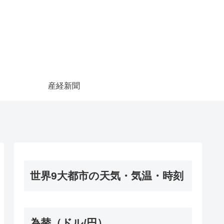
産経新聞
世界9大都市の天気・気温・時刻
為替（ドル/円）