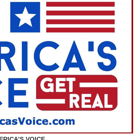
ERICA'S VOICE