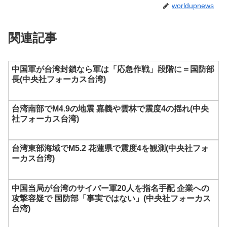
worldupnews
関連記事
中国軍が台湾封鎖なら軍は「応急作戦」段階に＝国防部
長(中央社フォーカス台湾)
台湾南部でM4.9の地震 嘉義や雲林で震度4の揺れ(中央
社フォーカス台湾)
台湾東部海域でM5.2 花蓮県で震度4を観測(中央社フォ
ーカス台湾)
中国当局が台湾のサイバー軍20人を指名手配 企業への
攻撃容疑で 国防部「事実ではない」(中央社フォーカス
台湾)