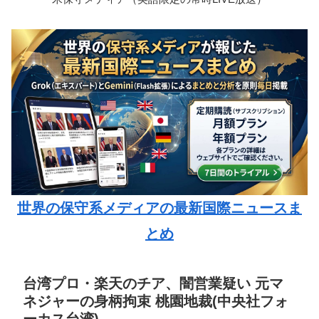
世界の保守系メディアの最新国際ニュースま
とめ
台湾プロ・楽天のチア、闇営業疑い 元マ
ネジャーの身柄拘束 桃園地裁(中央社フォ