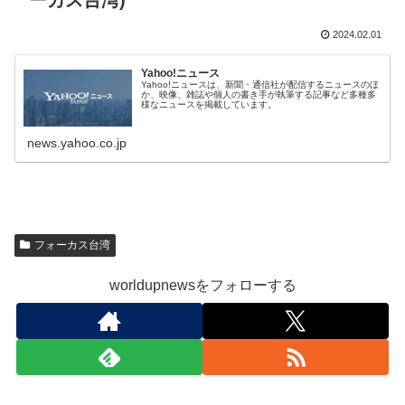
ーカス台湾)
2024.02.01
Yahoo!ニュース
Yahoo!ニュースは、新聞・通信社が配信するニュースのほ
か、映像、雑誌や個人の書き手が執筆する記事など多種多
様なニュースを掲載しています。
news.yahoo.co.jp
フォーカス台湾
worldupnewsをフォローする