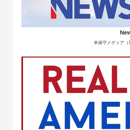
Ne
米保守メディア（英