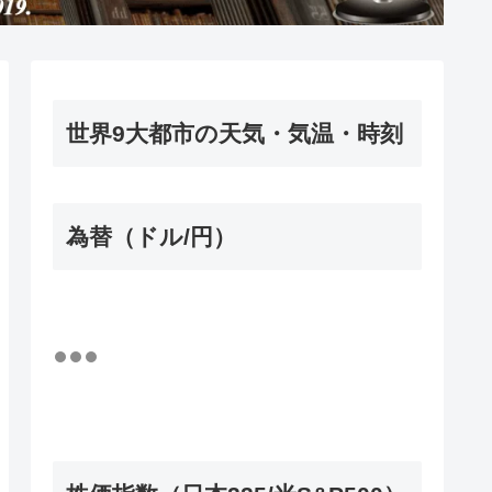
世界9大都市の天気・気温・時刻
為替（ドル/円）