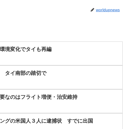
worldupnews
働環境変化でタイも再編
 タイ南部の踏切で
要なのはフライト増便・治安維持
ングの米国人３人に逮捕状 すでに出国