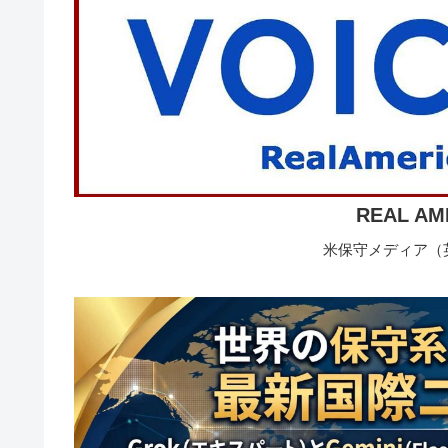
REAL AM
米保守メディア（英