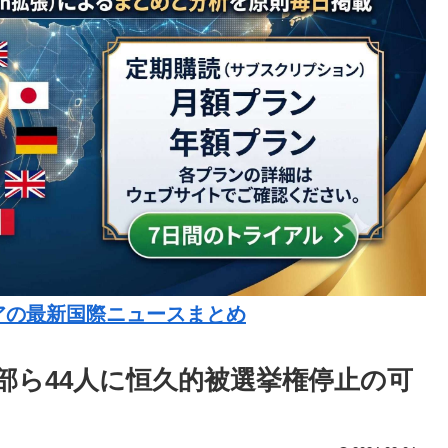
アの最新国際ニュースまとめ
部ら44人に恒久的被選挙権停止の可