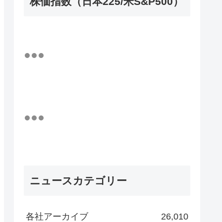
株価指数（日本225/米S&P500）
ニュースカテゴリー
各社アーカイブ
26,010