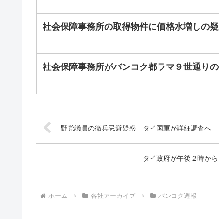
社会保障事務所の取得物件に価格水増しの疑
社会保障事務所がバンコク都ラマ９世通りの
野党議員の徴兵忌避疑惑 タイ国軍が詳細調査へ 
タイ政府が午後２時から
ホーム
各社アーカイブ
バンコク週報