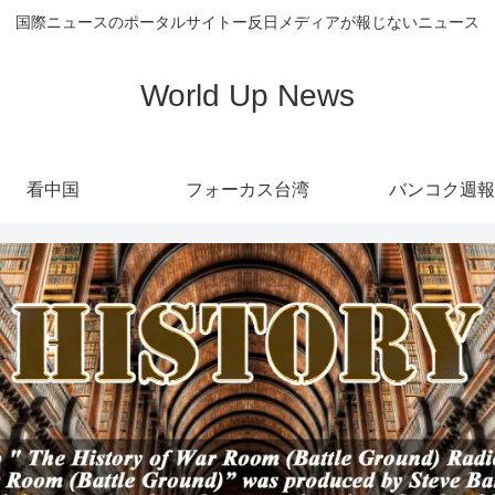
国際ニュースのポータルサイトー反日メディアが報じないニュース
World Up News
看中国
フォーカス台湾
バンコク週報