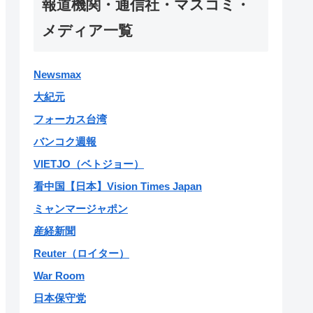
報道機関・通信社・マスコミ・
メディア一覧
Newsmax
大紀元
フォーカス台湾
バンコク週報
VIETJO（ベトジョー）
看中国【日本】Vision Times Japan
ミャンマージャポン
産経新聞
Reuter（ロイター）
War Room
日本保守党