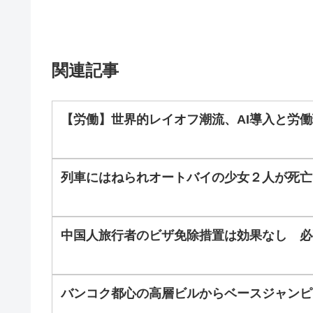
関連記事
【労働】世界的レイオフ潮流、AI導入と労
列車にはねられオートバイの少女２人が死亡
中国人旅行者のビザ免除措置は効果なし 必
バンコク都心の高層ビルからベースジャンピ