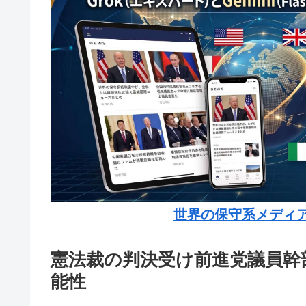
世界の保守系メディ
憲法裁の判決受け前進党議員幹
能性