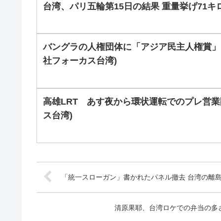
台湾、パリ五輪第15日の結果 重量挙げ71キ
バングラの人権団体に「アジア民主人権賞」
社フォーカス台湾)
高雄LRT あす夜から環状運転でのプレ営業
ス台湾)
「統一スローガン」書かれたパネル撤去 台湾の離島
清原果耶、台湾ロケでの弁当の多さ