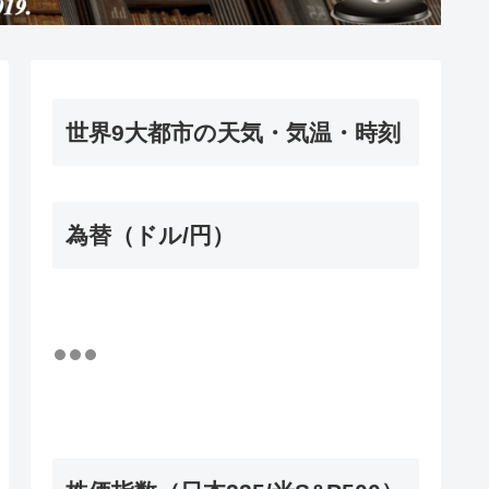
世界9大都市の天気・気温・時刻
為替（ドル/円）