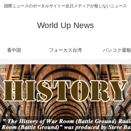
国際ニュースのポータルサイトー反日メディアが報じないニュース
World Up News
看中国
フォーカス台湾
バンコク週報