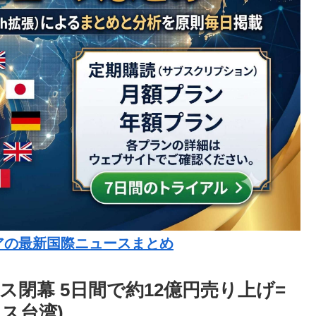
アの最新国際ニュースまとめ
閉幕 5日間で約12億円売り上げ=
ス台湾)