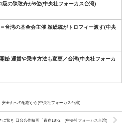
ロ級の陳玟卉が6位(中央社フォーカス台湾)
＝台湾の基金会主催 頼総統がトロフィー渡す(中央
開始 運賃や乗車方法も変更／台湾(中央社フォーカ
 安全面への配慮から(中央社フォーカス台湾)
に驚き 日台合作映画「青春18×2」(中央社フォーカス台湾)