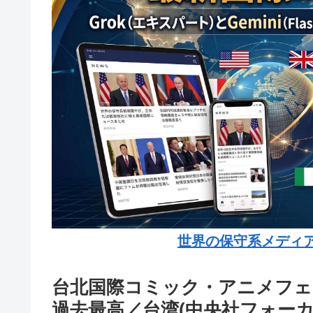
世界の保守系メディ
台北国際コミック・アニメフェス
過去最高／台湾(中央社フォーカ