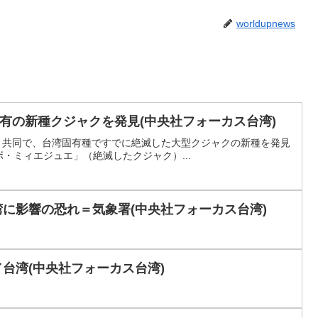
worldupnews
有の新種クジャクを発見(中央社フォーカス台湾)
と共同で、台湾固有種ですでに絶滅した大型クジャクの新種を発見
・ミィエジュエ」（絶滅したクジャク）...
に影響の恐れ＝気象署(中央社フォーカス台湾)
／台湾(中央社フォーカス台湾)