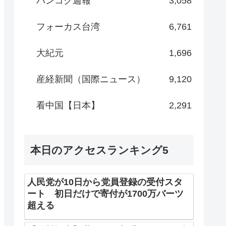
バンコク週報
3,058
フォーカス台湾
6,761
大紀元
1,696
産経新聞（国際ニュース）
9,120
看中国【日本】
2,291
本日のアクセスランキング5
人民党が10日から党員登録の受付スタ
ート 初日だけで寄付が1700万バーツ
超える