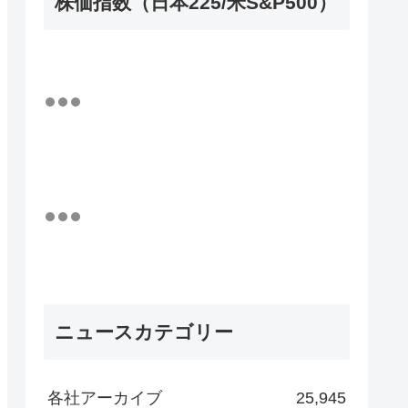
株価指数（日本225/米S&P500）
ニュースカテゴリー
各社アーカイブ
25,945