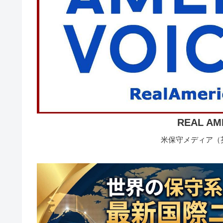
REAL AM
米保守メディア（英