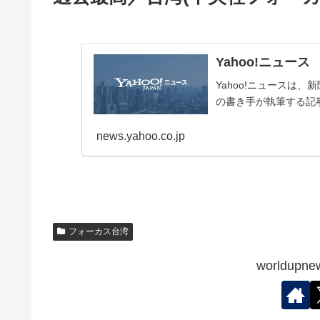
Yahoo!ニュース
Yahoo!ニュースは
の書き手が執筆する記
news.yahoo.co.jp
フォーカス台湾
worldu