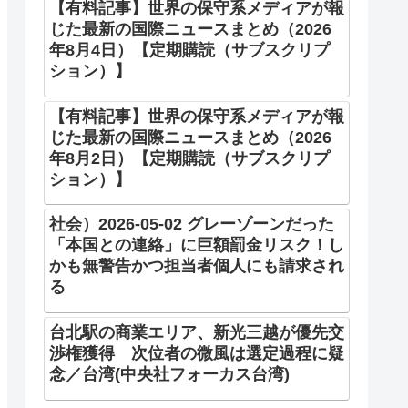
【有料記事】世界の保守系メディアが報
じた最新の国際ニュースまとめ（2026
年8月4日）【定期購読（サブスクリプ
ション）】
【有料記事】世界の保守系メディアが報
じた最新の国際ニュースまとめ（2026
年8月2日）【定期購読（サブスクリプ
ション）】
社会）2026-05-02 グレーゾーンだった
「本国との連絡」に巨額罰金リスク！し
かも無警告かつ担当者個人にも請求され
る
台北駅の商業エリア、新光三越が優先交
渉権獲得 次位者の微風は選定過程に疑
念／台湾(中央社フォーカス台湾)