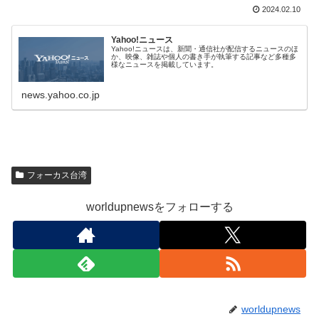
2024.02.10
Yahoo!ニュース
Yahoo!ニュースは、新聞・通信社が配信するニュースのほ
か、映像、雑誌や個人の書き手が執筆する記事など多種多
様なニュースを掲載しています。
news.yahoo.co.jp
フォーカス台湾
worldupnewsをフォローする
worldupnews