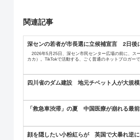
関連記事
深センの若者が市長選に立候補宣言 2日後
2026年5月25日、深セン市民センター広場の前に、
カカ）。TikTokで活動する、ごく普通のネットブロガー
四川省のダム建設 地元チベット人が大規模
「救急車渋滞」の夏 中国医療が崩れる最前
顔を隠したい小粉紅らが 英国で大暴れ逆に