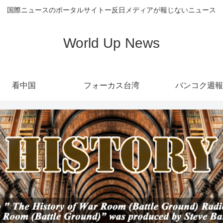
国際ニュースのポータルサイトー反日メディアが報じないニュース
World Up News
看中国
フォーカス台湾
バンコク週報