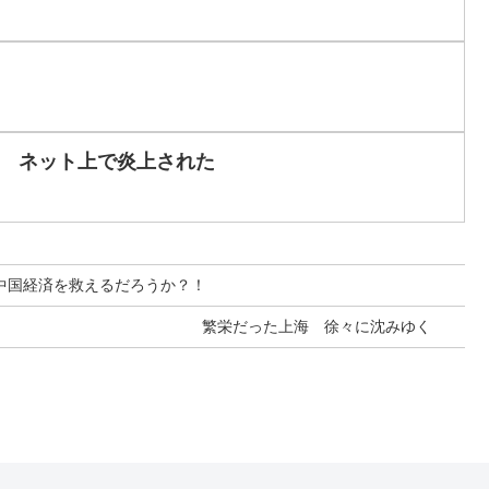
 ネット上で炎上された
中国経済を救えるだろうか？！
繁栄だった上海 徐々に沈みゆく