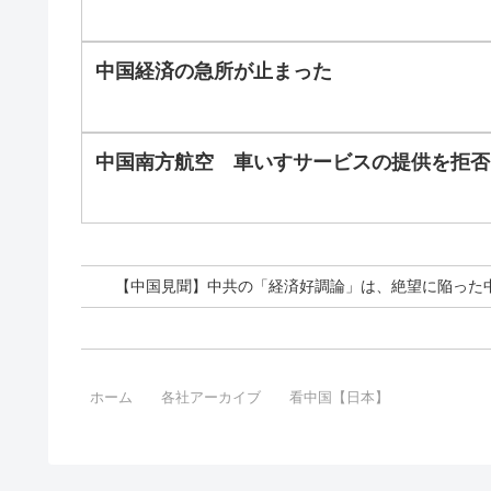
中国経済の急所が止まった
中国南方航空 車いすサービスの提供を拒否
【中国見聞】中共の「経済好調論」は、絶望に陥った
ホーム
各社アーカイブ
看中国【日本】