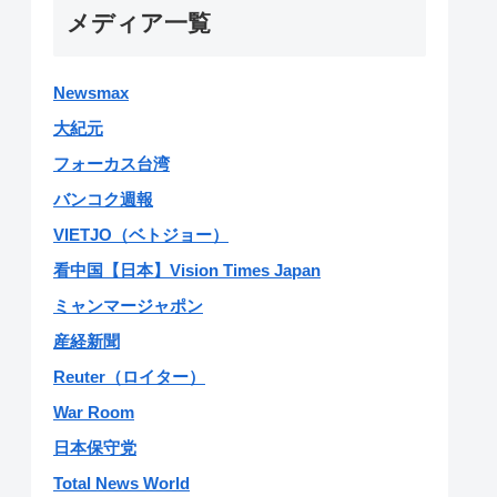
メディア一覧
Newsmax
大紀元
フォーカス台湾
バンコク週報
VIETJO（ベトジョー）
看中国【日本】Vision Times Japan
ミャンマージャポン
産経新聞
Reuter（ロイター）
War Room
日本保守党
Total News World