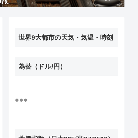
世界9大都市の天気・気温・時刻
為替（ドル/円）