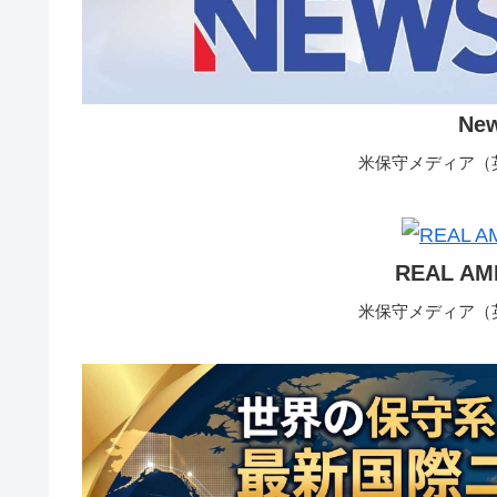
Ne
米保守メディア（英
REAL AM
米保守メディア（英