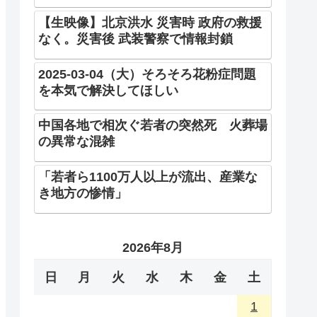
【生映像】北京洪水 災害時 政府の救援
なく。災害後 武装警察で情報封鎖
2025-03-04（大）そろそろ花粉症問題
を本気で解決してほしい
中国各地で相次ぐ若者の突然死 火葬場
の異常な混雑
「若者ら1100万人以上が流出、産業な
き地方の惨情」
2026年8月
日
月
火
水
木
金
土
1