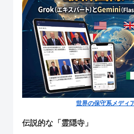
世界の保守系メディ
伝説的な「霊隠寺」