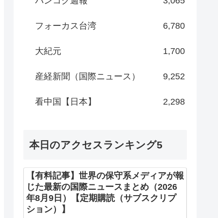
バンコク週報
3,065
フォーカス台湾
6,780
大紀元
1,700
産経新聞（国際ニュース）
9,252
看中国【日本】
2,298
本日のアクセスランキング5
【有料記事】世界の保守系メディアが報
じた最新の国際ニュースまとめ（2026
年8月9日）【定期購読（サブスクリプ
ション）】