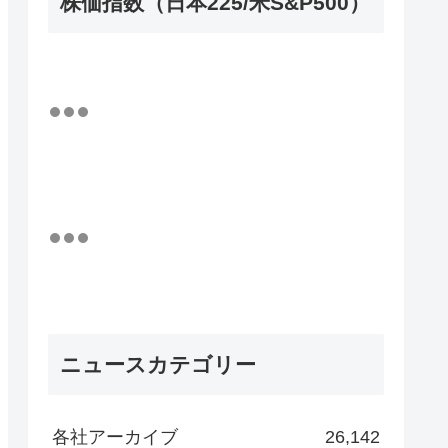
株価指数（日本225/米S&P500）
ニュースカテゴリー
各社アーカイブ
26,142