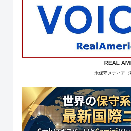
REAL AM
米保守メディア（英