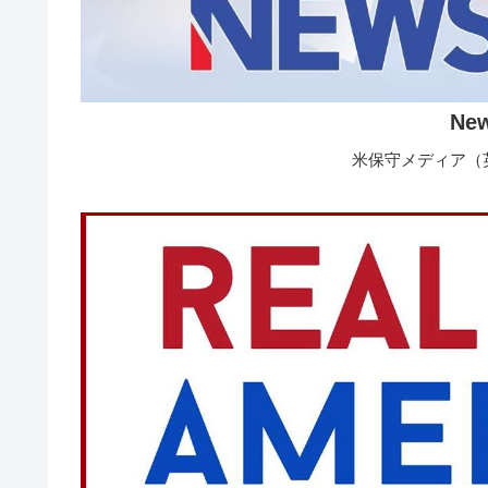
Ne
米保守メディア（英