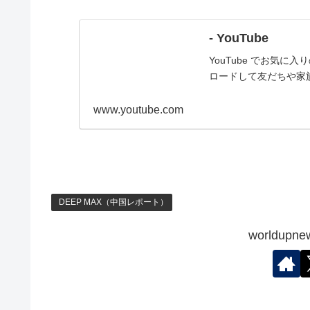
- YouTube
YouTube でお気
ロードして友だちや家
www.youtube.com
DEEP MAX（中国レポート）
worldu