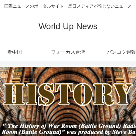
国際ニュースのポータルサイトー反日メディアが報じないニュース
World Up News
看中国
フォーカス台湾
バンコク週報