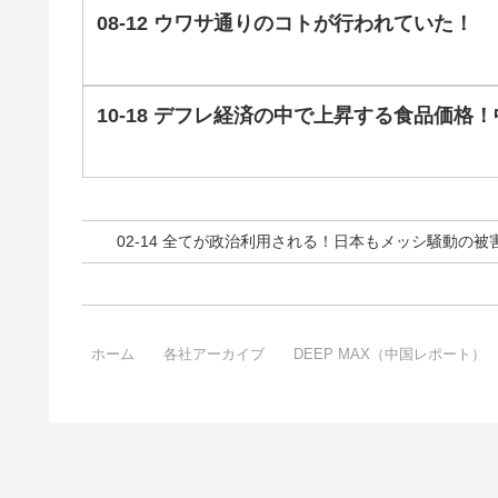
08-12 ウワサ通りのコトが行われていた！
10-18 デフレ経済の中で上昇する食品価
02-14 全てが政治利用される！日本もメッシ騒動の
ホーム
各社アーカイブ
DEEP MAX（中国レポート）