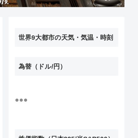
世界9大都市の天気・気温・時刻
為替（ドル/円）