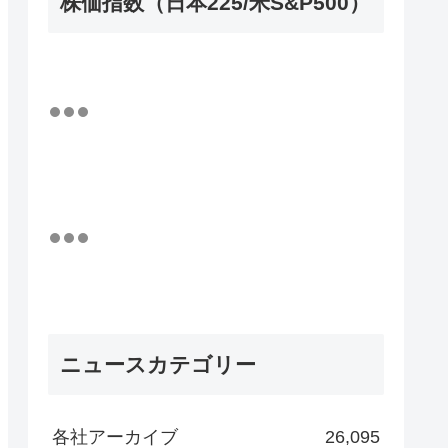
株価指数（日本225/米S&P500）
ニュースカテゴリー
各社アーカイブ
26,095