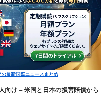
アの最新国際ニュースまとめ
る人向け – 米国と日本の損害賠償から