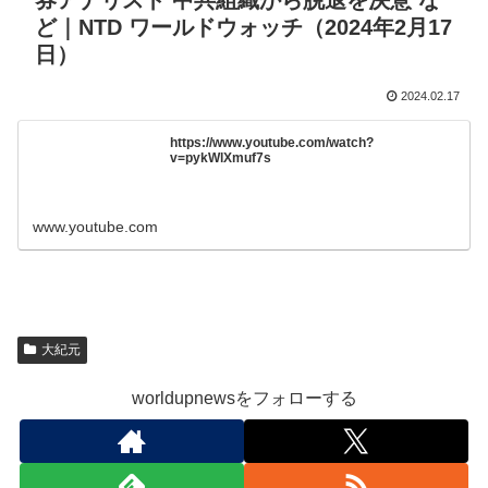
券アナリスト 中共組織から脱退を決意 な
ど｜NTD ワールドウォッチ（2024年2月17
日）
2024.02.17
https://www.youtube.com/watch?
v=pykWlXmuf7s
www.youtube.com
大紀元
worldupnewsをフォローする