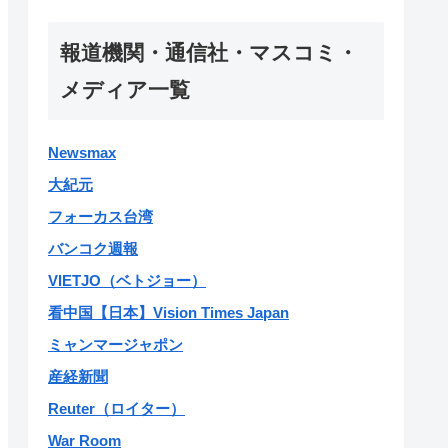
報道機関・通信社・マスコミ・
メディア一覧
Newsmax
大紀元
フォーカス台湾
バンコク週報
VIETJO（ベトジョー）
看中国【日本】Vision Times Japan
ミャンマージャポン
産経新聞
Reuter（ロイター）
War Room