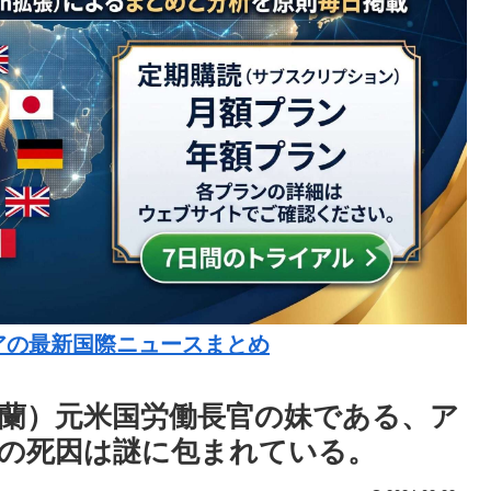
アの最新国際ニュースまとめ
蘭）元米国労働長官の妹である、ア
の死因は謎に包まれている。