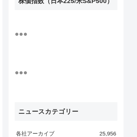
株価指数（日本225/米S&P500）
ニュースカテゴリー
各社アーカイブ
25,956