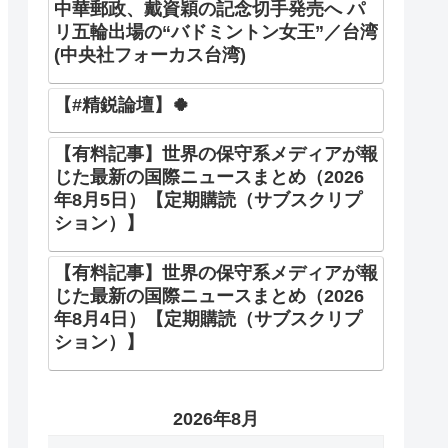
中華郵政、戴資穎の記念切手発売へ パ
リ五輪出場の“バドミントン女王”／台湾
(中央社フォーカス台湾)
【#精鋭論壇】🍀
【有料記事】世界の保守系メディアが報
じた最新の国際ニュースまとめ（2026
年8月5日）【定期購読（サブスクリプ
ション）】
【有料記事】世界の保守系メディアが報
じた最新の国際ニュースまとめ（2026
年8月4日）【定期購読（サブスクリプ
ション）】
2026年8月