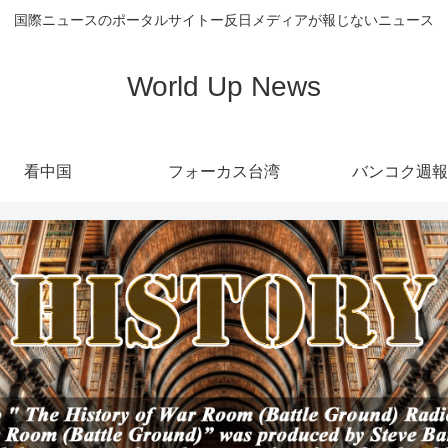
国際ニュースのポータルサイトー反日メディアが報じないニュース
World Up News
看中国
フォーカス台湾
バンコク週報