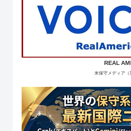
REAL AM
米保守メディア（英