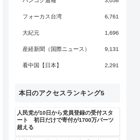
バンコク週報
3,058
フォーカス台湾
6,761
大紀元
1,696
産経新聞（国際ニュース）
9,131
看中国【日本】
2,291
本日のアクセスランキング5
人民党が10日から党員登録の受付スタ
ート 初日だけで寄付が1700万バーツ
超える