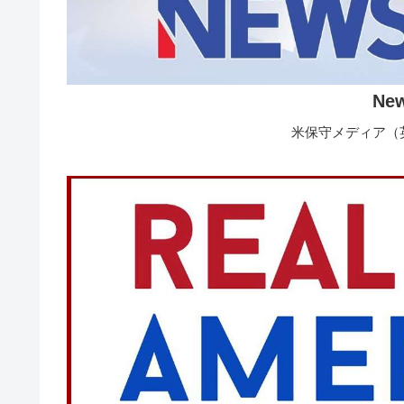
Ne
米保守メディア（英