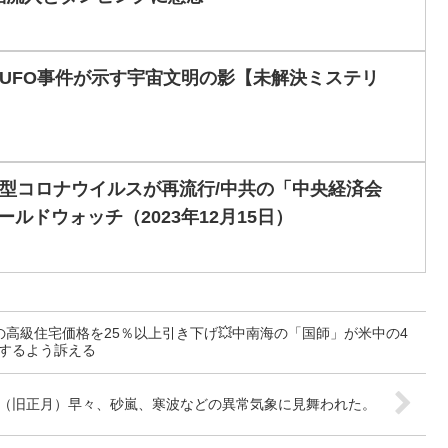
UFO事件が示す宇宙文明の影【未解決ミステリ
型コロナウイルスが再流行/中共の「中央経済会
ールドウォッチ（2023年12月15日）
港の高級住宅価格を25％以上引き下げ💥中南海の「国師」が米中の4
するよう訴える
（旧正月）早々、砂嵐、寒波などの異常気象に見舞われた。