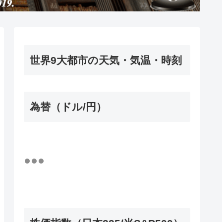
世界9大都市の天気・気温・時刻
為替（ドル/円）