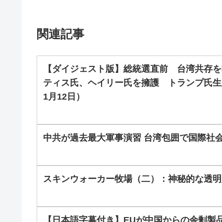
関連記事
【ダイジェスト版】総統選直前 台湾共存を
ティス氏、ヘイリー氏を擁護 トランプ氏生放送
1月12日）
中共が過去最大軍事演習 台湾包囲で国際社
スキンウォーカー牧場（二）：神秘的な透明人
【日本語字幕付き】EUが中国からの余剰製