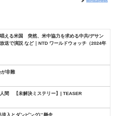
worldupnews
唱える米国 突然、米中協力を求める中共/デサン
で演説 など｜NTD ワールドウォッチ（2024年
会が非難
間 【未解決ミステリー】| TEASER
品流入とダンピングに懸念