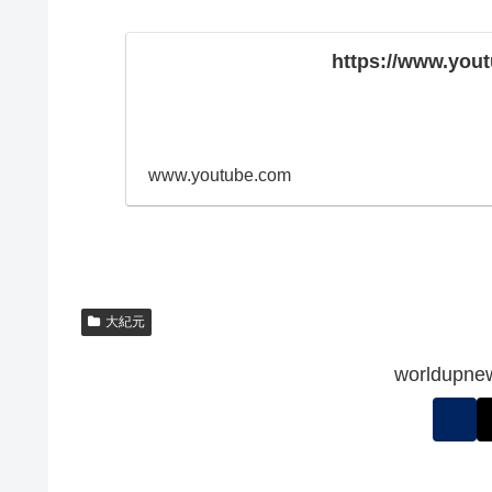
https://www.yo
www.youtube.com
大紀元
worldu