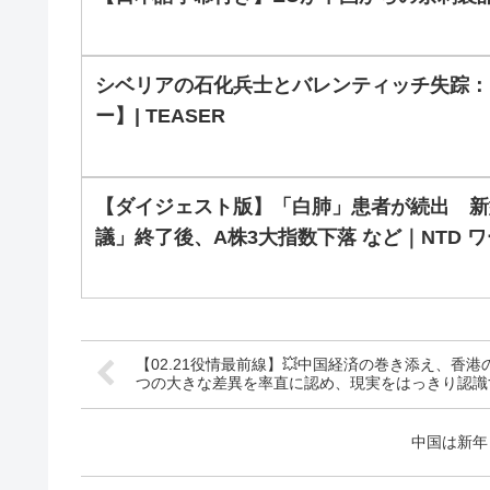
シベリアの石化兵士とバレンティッチ失踪：
ー】| TEASER
【ダイジェスト版】「白肺」患者が続出 新
議」終了後、A株3大指数下落 など｜NTD ワ
【02.21役情最前線】💥中国経済の巻き添え、香
つの大きな差異を率直に認め、現実をはっきり認識
中国は新年