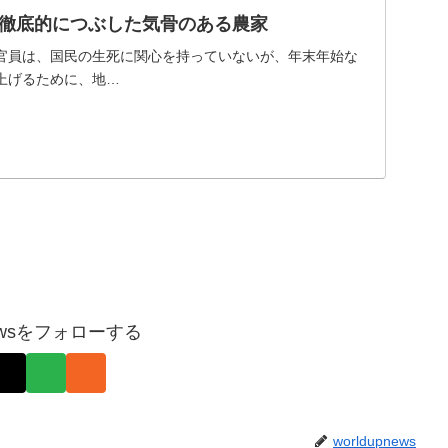
徹底的につぶした気骨のある農家
官員は、国民の生死に関心を持っていないが、年末年始な
上げるために、地…
pnewsをフォローする
worldupnews