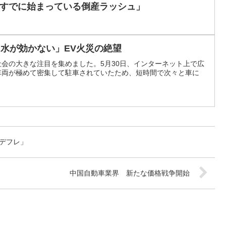
すでに始まっている倒産ラッシュ」
「水が効かない」EV火災の絶望
会の大きな注目を集めました。5月30日、インターネット上で広
車両が極めて密集して駐車されていたため、短時間で次々と車に
デフレ」
中国自動車業界 新たな価格戦争開始