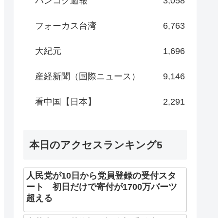
バンコク週報
3,058
フォーカス台湾
6,763
大紀元
1,696
産経新聞（国際ニュース）
9,146
看中国【日本】
2,291
本日のアクセスランキング5
人民党が10日から党員登録の受付スタ
ート 初日だけで寄付が1700万バーツ
超える