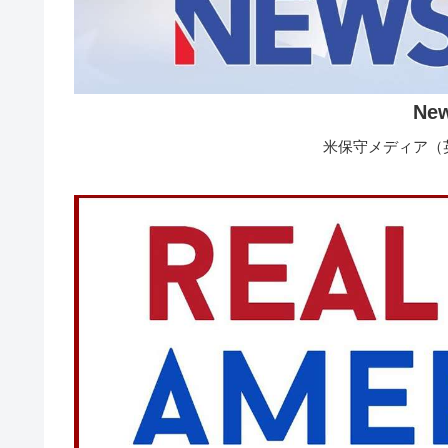
Ne
米保守メディア（英