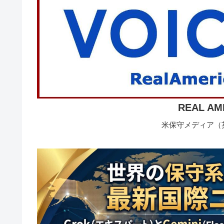
REAL AM
米保守メディア（英