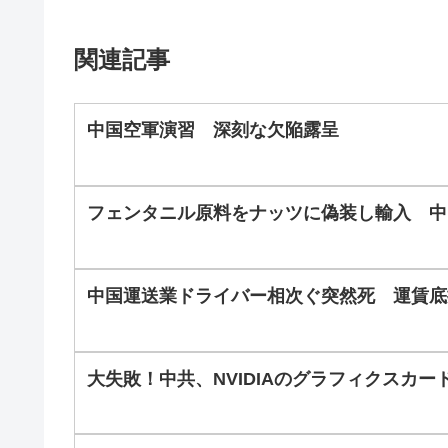
関連記事
中国空軍演習 深刻な欠陥露呈
フェンタニル原料をナッツに偽装し輸入 中
中国運送業ドライバー相次ぐ突然死 運賃底
大失敗！中共、NVIDIAのグラフィクスカー