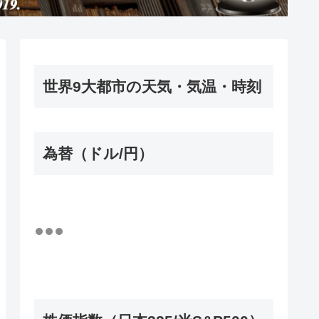
世界9大都市の天気・気温・時刻
為替（ドル/円）