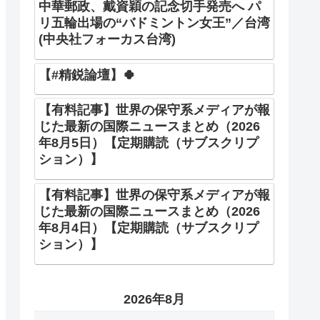
中華郵政、戴資穎の記念切手発売へ パ
リ五輪出場の“バドミントン女王”／台湾
(中央社フォーカス台湾)
【#精鋭論壇】🍀
【有料記事】世界の保守系メディアが報
じた最新の国際ニュースまとめ（2026
年8月5日）【定期購読（サブスクリプ
ション）】
【有料記事】世界の保守系メディアが報
じた最新の国際ニュースまとめ（2026
年8月4日）【定期購読（サブスクリプ
ション）】
2026年8月