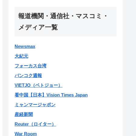
報道機関・通信社・マスコミ・
メディア一覧
Newsmax
大紀元
フォーカス台湾
バンコク週報
VIETJO（ベトジョー）
看中国【日本】Vision Times Japan
ミャンマージャポン
産経新聞
Reuter（ロイター）
War Room