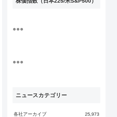
株価指数（日本225/米S&P500）
ニュースカテゴリー
各社アーカイブ
25,973