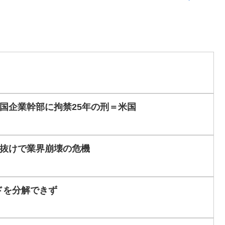
国企業幹部に拘禁25年の刑＝米国
抜けで業界崩壊の危機
ドを分解できず