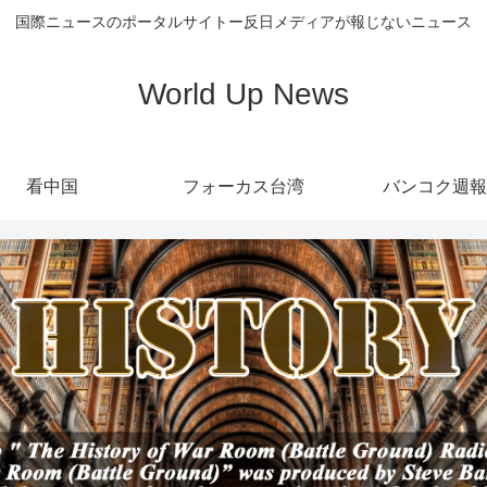
国際ニュースのポータルサイトー反日メディアが報じないニュース
World Up News
看中国
フォーカス台湾
バンコク週報