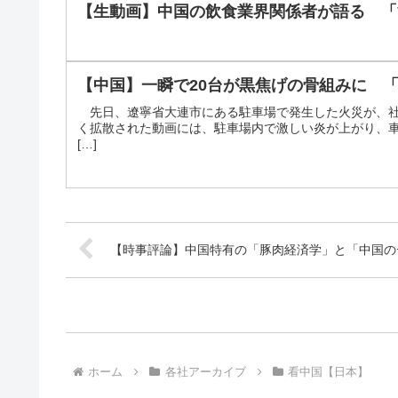
【生動画】中国の飲食業界関係者が語る 「
【中国】一瞬で20台が黒焦げの骨組みに 
先日、遼寧省大連市にある駐車場で発生した火災が、社
く拡散された動画には、駐車場内で激しい炎が上がり、
[…]
【時事評論】中国特有の「豚肉経済学」と「中国の
ホーム
各社アーカイブ
看中国【日本】