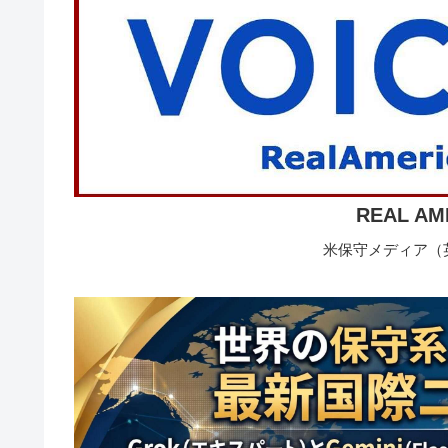
REAL AM
米保守メディア（英