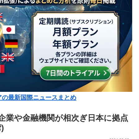
アの最新国際ニュースまとめ
連企業や金融機関が相次ぎ日本に拠点
)