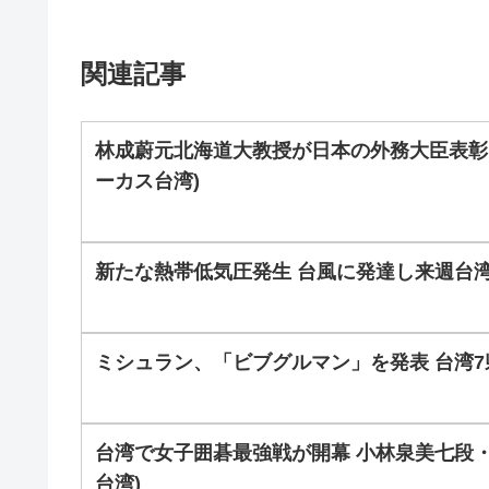
関連記事
林成蔚元北海道大教授が日本の外務大臣表彰
ーカス台湾)
新たな熱帯低気圧発生 台風に発達し来週台湾
ミシュラン、「ビブグルマン」を発表 台湾7県
台湾で女子囲碁最強戦が開幕 小林泉美七段
台湾)