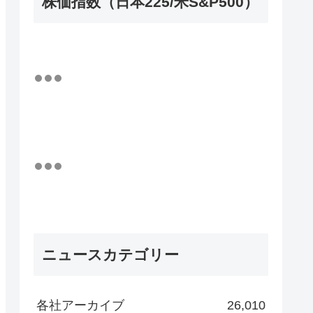
株価指数（日本225/米S&P500）
ニュースカテゴリー
各社アーカイブ
26,010