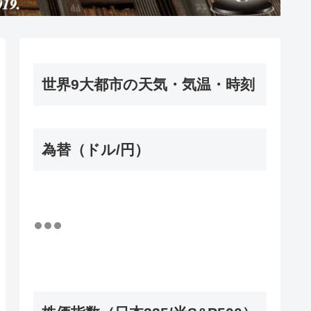
世界9大都市の天気・気温・時刻
為替（ドル/円）