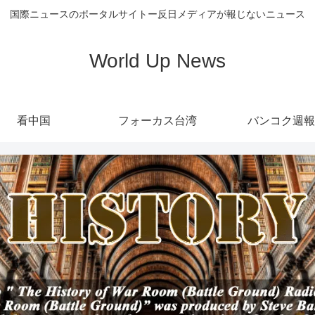
国際ニュースのポータルサイトー反日メディアが報じないニュース
World Up News
看中国
フォーカス台湾
バンコク週報