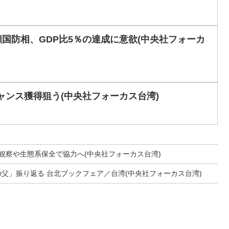
国防相、GDP比5％の達成に意欲(中央社フォーカ
ャンス獲得狙う(中央社フォーカス台湾)
観察や生態系保全で協力へ(中央社フォーカス台湾)
父」振り返る 台北ブックフェア／台湾(中央社フォーカス台湾)