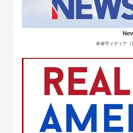
Ne
米保守メディア（英