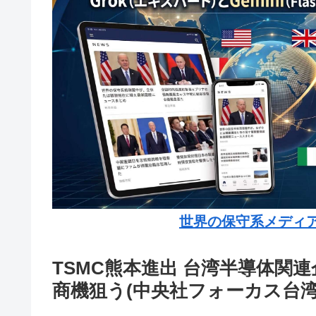
世界の保守系メディ
TSMC熊本進出 台湾半導体関
商機狙う(中央社フォーカス台湾