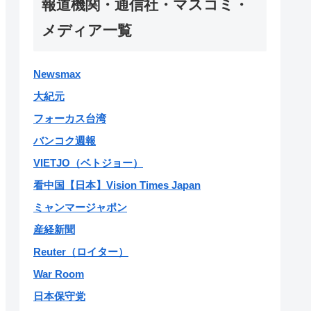
報道機関・通信社・マスコミ・
メディア一覧
Newsmax
大紀元
フォーカス台湾
バンコク週報
VIETJO（ベトジョー）
看中国【日本】Vision Times Japan
ミャンマージャポン
産経新聞
Reuter（ロイター）
War Room
日本保守党