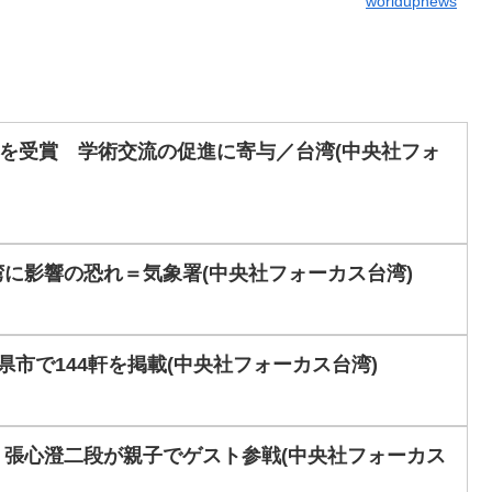
worldupnews
を受賞 学術交流の促進に寄与／台湾(中央社フォ
に影響の恐れ＝気象署(中央社フォーカス台湾)
市で144軒を掲載(中央社フォーカス台湾)
・張心澄二段が親子でゲスト参戦(中央社フォーカス