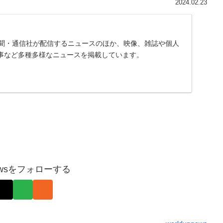
2024.02.23
、新聞・通信社が配信するニュースのほか、映像、雑誌や個人
事など多種多様なニュースを掲載しています。
pnewsをフォローする