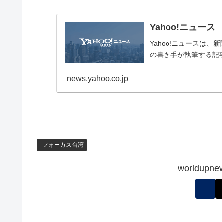
Yahoo!ニュース
Yahoo!ニュースは
の書き手が執筆する記
news.yahoo.co.jp
フォーカス台湾
worldu