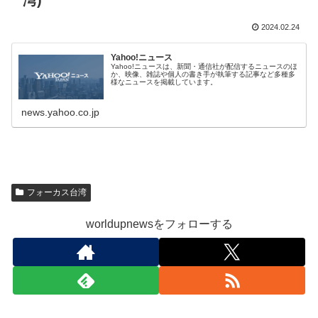
湾)
2024.02.24
Yahoo!ニュース
Yahoo!ニュースは、新聞・通信社が配信するニュースのほ
か、映像、雑誌や個人の書き手が執筆する記事など多種多
様なニュースを掲載しています。
news.yahoo.co.jp
フォーカス台湾
worldupnewsをフォローする