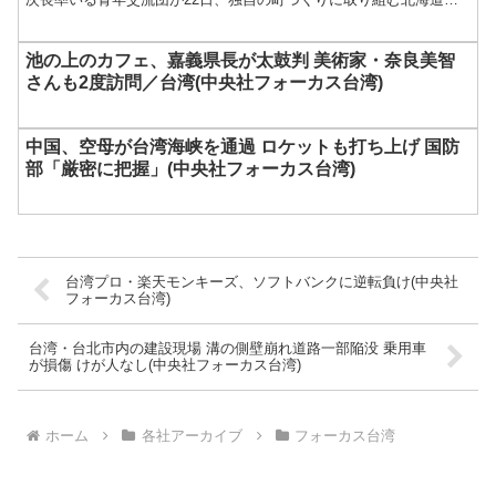
川町を視察した。葉...
池の上のカフェ、嘉義県長が太鼓判 美術家・奈良美智
さんも2度訪問／台湾(中央社フォーカス台湾)
中国、空母が台湾海峡を通過 ロケットも打ち上げ 国防
部「厳密に把握」(中央社フォーカス台湾)
台湾プロ・楽天モンキーズ、ソフトバンクに逆転負け(中央社
フォーカス台湾)
台湾・台北市内の建設現場 溝の側壁崩れ道路一部陥没 乗用車
が損傷 けが人なし(中央社フォーカス台湾)
ホーム
各社アーカイブ
フォーカス台湾