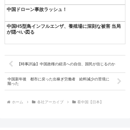
中国ドローン事故ラッシュ！
中国H5型鳥インフルエンザ、養殖場に深刻な被害 当局
が隠ぺい図る
【時事評論】中国政権の経済への自信、国民が信じるのか
中国新年後 都市に戻った出稼ぎ労働者 給料減少の苦境に
陥った
ホーム
各社アーカイブ
看中国【日本】