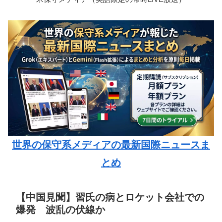
世界の保守系メディアの最新国際ニュースま
とめ
【中国見聞】習氏の病とロケット会社での
爆発 波乱の伏線か