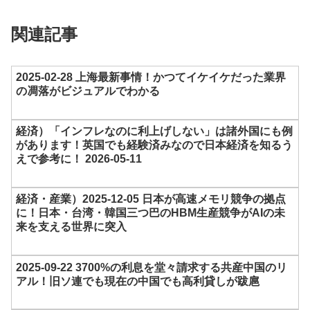
関連記事
2025-02-28 上海最新事情！かつてイケイケだった業界
の凋落がビジュアルでわかる
経済）「インフレなのに利上げしない」は諸外国にも例
があります！英国でも経験済みなので日本経済を知るう
えで参考に！ 2026-05-11
経済・産業）2025-12-05 日本が高速メモリ競争の拠点
に！日本・台湾・韓国三つ巴のHBM生産競争がAIの未
来を支える世界に突入
2025-09-22 3700%の利息を堂々請求する共産中国のリ
アル！旧ソ連でも現在の中国でも高利貸しが跋扈