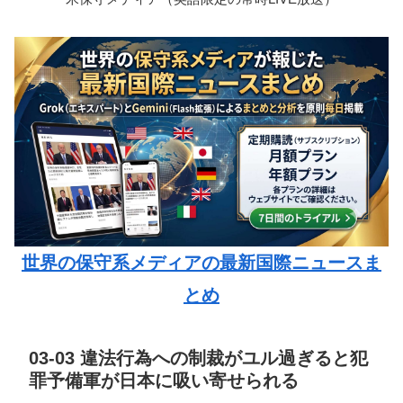
世界の保守系メディアの最新国際ニュースま
とめ
03-03 違法行為への制裁がユル過ぎると犯
罪予備軍が日本に吸い寄せられる