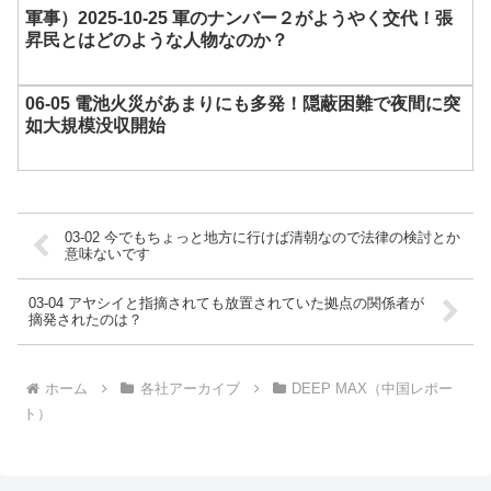
軍事）2025-10-25 軍のナンバー２がようやく交代！張
昇民とはどのような人物なのか？
06-05 電池火災があまりにも多発！隠蔽困難で夜間に突
如大規模没収開始
03-02 今でもちょっと地方に行けば清朝なので法律の検討とか
意味ないです
03-04 アヤシイと指摘されても放置されていた拠点の関係者が
摘発されたのは？
ホーム
各社アーカイブ
DEEP MAX（中国レポー
ト）