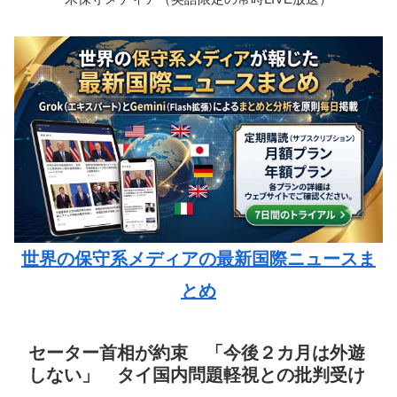
世界の保守系メディアの最新国際ニュースま
とめ
セーター首相が約束 「今後２カ月は外遊
しない」 タイ国内問題軽視との批判受け