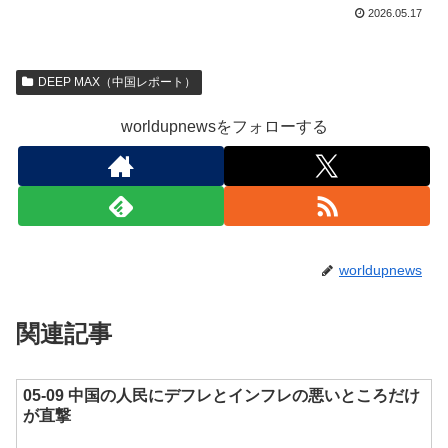
2026.05.17
DEEP MAX（中国レポート）
worldupnewsをフォローする
worldupnews
関連記事
05-09 中国の人民にデフレとインフレの悪いところだけ
が直撃