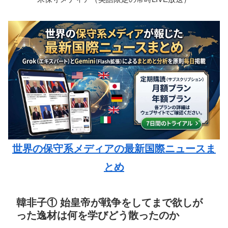
世界の保守系メディアの最新国際ニュースま
とめ
韓非子① 始皇帝が戦争をしてまで欲しが
った逸材は何を学びどう散ったのか