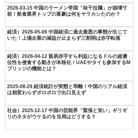
2026-03-15 中国のラーメン帝国「味千拉麺」が崩壊寸
前！飲食業界トップの富豪は何をヤラカシたのか？
経済）2026-05-09 中国経済に過去最悪の事態が生じて
いた！上場企業の減益が止まらず三割弱は赤字転落
経済）2026-04-12 貿易赤字すら利益になるドルの超優
位性を侵食する動きが本格化！UAEやタイも参加するM
ブリッジの機能とは？
2025-08-29 経済統計が実態と乖離！中国のリアル経済
は相変わらずボロボロで出口見えず
社会）2025-12-17 中国の芸能界「緊張と笑い」ギリギ
リのネタがウケるのを当局はどうする？