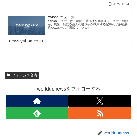
2025.09.24
Yahoo!ニュース
Yahoo!ニュースは、新聞・通信社が配信するニュースのほ
か、映像、雑誌や個人の書き手が執筆する記事など多種多
様なニュースを掲載しています。
news.yahoo.co.jp
フォーカス台湾
worldupnewsをフォローする
worldupnews