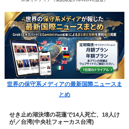
世界の保守系メディアの最新国際ニュースま
とめ
せき止め湖決壊の花蓮で14人死亡、18人け
が／台湾(中央社フォーカス台湾)