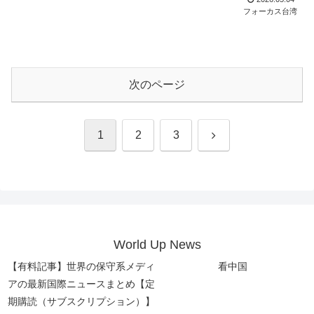
フォーカス台湾
次のページ
次
1
2
3
へ
World Up News
【有料記事】世界の保守系メディ
看中国
アの最新国際ニュースまとめ【定
期購読（サブスクリプション）】