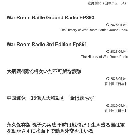
産経新聞（国際ニュース）
War Room Battle Ground Radio EP393
2026.05.04
The History of War Room Battle Ground Radio
War Room Radio 3rd Edition Ep861
2026.05.04
The History of War Room Radio
大病院4院で相次いだ不可解な誤診
2026.05.04
看中国【日本】
中国連休 15億人大移動も「金は落ちず」
2026.05.04
看中国【日本】
永久保存版 孫子の兵法 平時は戦時だ！生き残る国は軍
を動かさずに水面下で動き外交を用いる