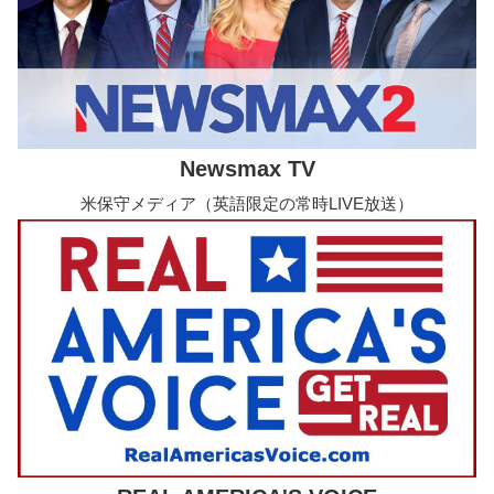
Newsmax TV
米保守メディア（英語限定の常時LIVE放送）