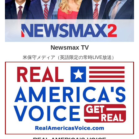
Newsmax TV
米保守メディア（英語限定の常時LIVE放送）