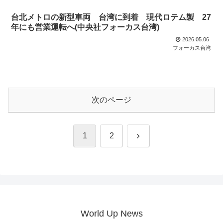
台北メトロの新型車両 台湾に到着 現代ロテム製 27
年にも営業運転へ(中央社フォーカス台湾)
2026.05.06
フォーカス台湾
次のページ
次
1
2
へ
World Up News