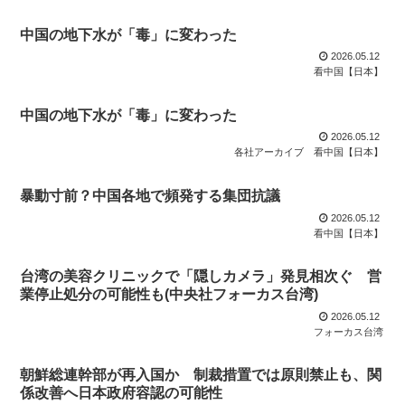
中国の地下水が「毒」に変わった
2026.05.12
看中国【日本】
中国の地下水が「毒」に変わった
2026.05.12
各社アーカイブ
看中国【日本】
暴動寸前？中国各地で頻発する集団抗議
2026.05.12
看中国【日本】
台湾の美容クリニックで「隠しカメラ」発見相次ぐ 営
業停止処分の可能性も(中央社フォーカス台湾)
2026.05.12
フォーカス台湾
朝鮮総連幹部が再入国か 制裁措置では原則禁止も、関
係改善へ日本政府容認の可能性