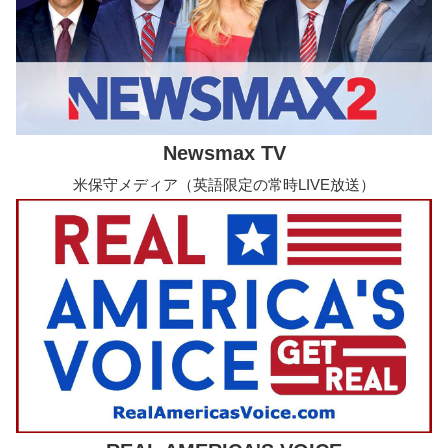
Newsmax TV
米保守メディア（英語限定の常時LIVE放送）