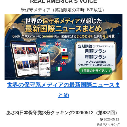
REAL AMERICA'S VOICE
米保守メディア（英語限定の常時LIVE放送）
世界の保守系メディアの最新国際ニュースま
とめ
あさ8(日本保守党)3分クッキング20260512（第837回）
2026.05.12
あさ8クッキング