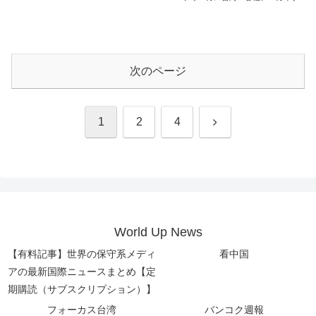
次のページ
次
1
2
4
へ
World Up News
【有料記事】世界の保守系メディ
看中国
アの最新国際ニュースまとめ【定
期購読（サブスクリプション）】
フォーカス台湾
バンコク週報